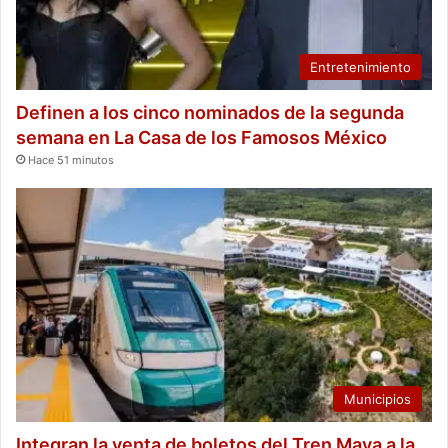
Entretenimiento
Definen a los cinco nominados de la segunda
semana en La Casa de los Famosos México
Hace 51 minutos
Municipios
Integran la venta de boletos del Tren Maya a la