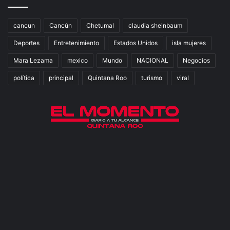
cancun
Cancún
Chetumal
claudia sheinbaum
Deportes
Entretenimiento
Estados Unidos
isla mujeres
Mara Lezama
mexico
Mundo
NACIONAL
Negocios
política
principal
Quintana Roo
turismo
viral