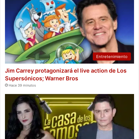
Entretenimiento
Jim Carrey protagonizará el live action de Los
Supersónicos; Warner Bros
Hace 39 minutos