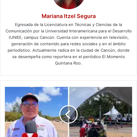
Mariana Itzel Segura
Egresada de la Licenciatura en Técnicas y Ciencias de la
Comunicación por la Universidad Interamericana para el Desarrollo
(UNID), campus Cancún. Cuenta con experiencia en televisión,
generación de contenido para redes sociales y en el ámbito
periodístico. Actualmente radica en la ciudad de Cancún, donde
se desempeña como reportera en el periódico El Momento
Quintana Roo.
Participan
más
de
157
mil
en
Simulacro
Nacional