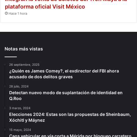
plataforma oficial Visit México
Hace 1 hora
Notas más vistas
26 septiembre, 2025
¿Quién es James Comey?, el exdirector del FBI ahora
acusado de dos delitos graves
28 julio, 2024
Detectan nuevo modo de suplantación de identidad en
Q.Roo
3 marzo, 2024
Elecciones 2024: Estas son las propuestas de Sheinbaum,
Xóchitl y Máynez
15 mayo, 2024
Caos vehicular en vía corta a Mérida por bloqueo carretero