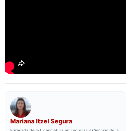
Mariana Itzel Segura
Egresada de la Licenciatura en Técnicas y Ciencias de la