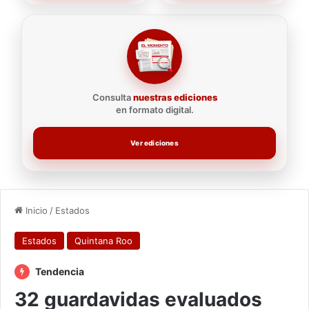
Consulta
nuestras ediciones
en formato digital.
Ver ediciones
Inicio
/
Estados
Estados
Quintana Roo
Tendencia
32 guardavidas evaluados