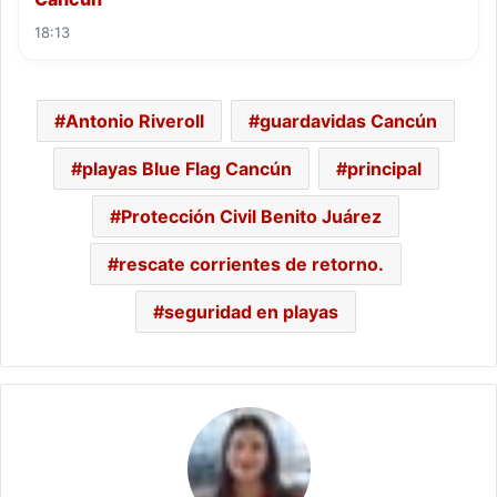
18:13
Antonio Riveroll
guardavidas Cancún
playas Blue Flag Cancún
principal
Protección Civil Benito Juárez
rescate corrientes de retorno.
seguridad en playas