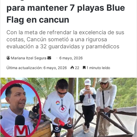
para mantener 7 playas Blue
Flag en cancun
Con la meta de refrendar la excelencia de sus
costas, Cancún sometió a una rigurosa
evaluación a 32 guardavidas y paramédicos
Send
Mariana Itzel Segura
6 mayo, 2026
an
Última actualización: 6 mayo, 2026
22
1 minuto leído
email